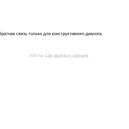
ратная связь только для конструктивного диалога.
2026 год.
Сайт-визитка от Axelname